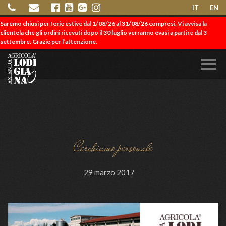
IT
EN
Saremo chiusi per ferie estive dal 1/08/26 al 31/08/26 compresi. Vi avvisa la
clientela che gli ordini ricevuti dopo il 30 luglio verranno evasi a partire dal 3
settembre. Grazie per l’attenzione.
Cerchiamo personale
29 marzo 2017