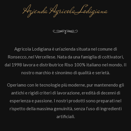
Azienda Agricola Lodigiana
Agricola Lodigiana è un’azienda situata nel comune di
Ronsecco, nel Vercellese. Nata da una famiglia di coltivatori,
dal 1998 lavora e distributrice Riso 100% italiano nel mondo. Il
nostro marchio è sinonimo di qualità e serietà.
Operiamo con le tecnologie più moderne, pur mantenendo gli
antichi e rigidi criteri di lavorazione, eredità di decenni di
esperienza e passione. I nostri prodotti sono preparati nel
rispetto della massima genuinità, senza l’uso di ingredienti
artificiali.