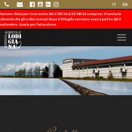
IT
EN
Saremo chiusi per ferie estive dal 1/08/26 al 31/08/26 compresi. Vi avvisa la
clientela che gli ordini ricevuti dopo il 30 luglio verranno evasi a partire dal 3
settembre. Grazie per l’attenzione.