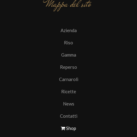
Mappa del sito
Azienda
Riso
Gamma
Reperso
Carnaroli
Ricette
News
Contatti
Shop