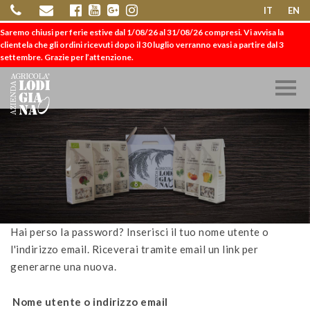
IT
EN
Saremo chiusi per ferie estive dal 1/08/26 al 31/08/26 compresi. Vi avvisa la
clientela che gli ordini ricevuti dopo il 30 luglio verranno evasi a partire dal 3
settembre. Grazie per l’attenzione.
Hai perso la password? Inserisci il tuo nome utente o
l'indirizzo email. Riceverai tramite email un link per
generarne una nuova.
Nome utente o indirizzo email