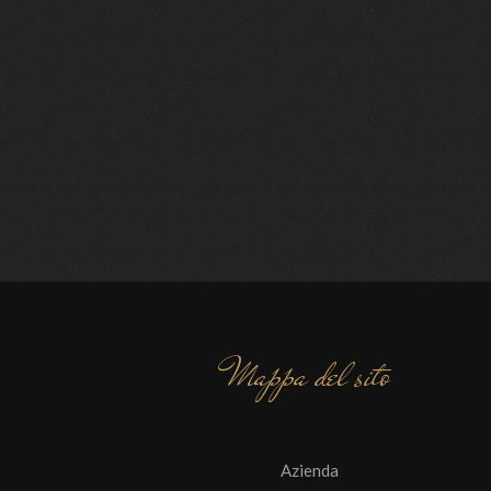
Mappa del sito
Azienda