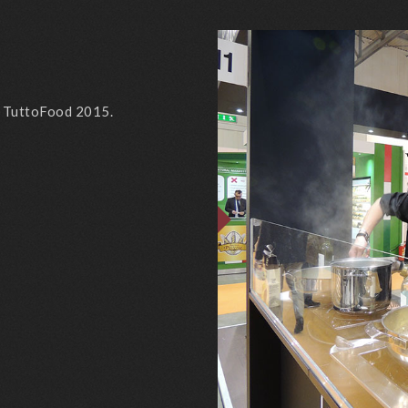
 a TuttoFood 2015.