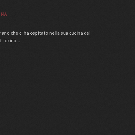
INA
ano che ci ha ospitato nella sua cucina del
di Torino…