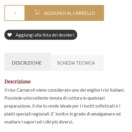
AGGIUNGI AL CARRELLO
Aggiungi alla lista dei desideri
DESCRIZIONE
SCHEDA TECNICA
Descrizione
Il riso Carnaroli viene considerato uno dei migliori risi italiani.
Possiede un’eccellente tenuta di cottura in qualsiasi
preparazione, il che lo rende ideale per i risotti sofisticati e i
piatti speciali regionali. E’ inoltre in grado di amalgamare ed
esaltare i sapori ed i cibi più diversi.