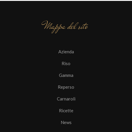
Mappa del sito
Azienda
Riso
Gamma
Reperso
Carnaroli
Ricette
News