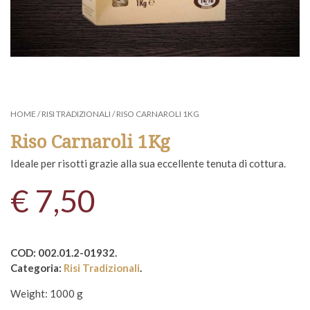
HOME
/
RISI TRADIZIONALI
/ RISO CARNAROLI 1KG
Riso Carnaroli 1Kg
Ideale per risotti grazie alla sua eccellente tenuta di cottura.
€
7,50
COD:
002.01.2-01932
.
Categoria:
Risi Tradizionali
.
Weight:
1000 g