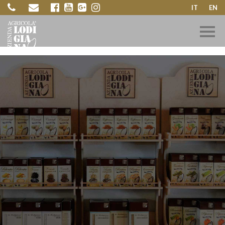
IT
EN