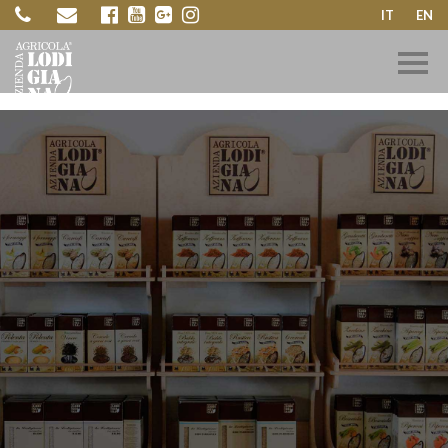
IT
EN