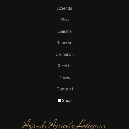
Azienda
Riso
Gamma
Reperso
Carnaroli
Ricette
News
Contatti
Shop
Azienda Agricola Lodigiana