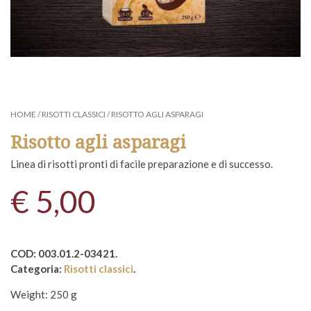
HOME
/
RISOTTI CLASSICI
/ RISOTTO AGLI ASPARAGI
Risotto agli asparagi
Linea di risotti pronti di facile preparazione e di successo.
€
5,00
COD:
003.01.2-03421
.
Categoria:
Risotti classici
.
Weight:
250 g