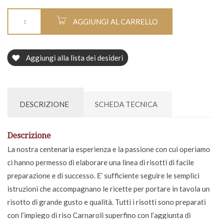
AGGIUNGI AL CARRELLO
Aggiungi alla lista dei desideri
DESCRIZIONE
SCHEDA TECNICA
Descrizione
La nostra centenaria esperienza e la passione con cui operiamo
ci hanno permesso di elaborare una linea di risotti di facile
preparazione e di successo. E’ sufficiente seguire le semplici
istruzioni che accompagnano le ricette per portare in tavola un
risotto di grande gusto e qualità. Tutti i risotti sono preparati
con l’impiego di riso Carnaroli superfino con l’aggiunta di