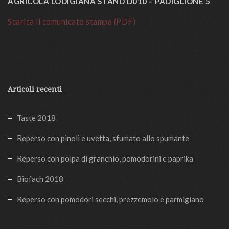
AGRICOLA LODIGIANA STAND D010 – PADIGLIONE 5
Scarica il comunicato stampa (PDF)
Articoli recenti
Taste 2018
Reperso con pinoli e uvetta, sfumato allo spumante
Reperso con polpa di granchio, pomodorini e paprika
Biofach 2018
Reperso con pomodori secchi, prezzemolo e parmigiano