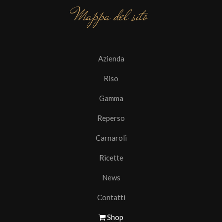
Mappa del sito
Azienda
Riso
Gamma
Reperso
Carnaroli
Ricette
News
Contatti
Shop