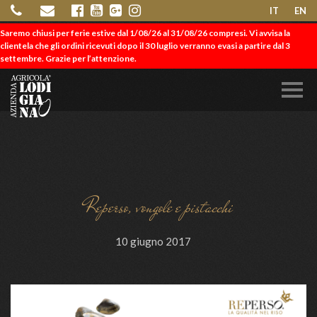
IT
EN
Saremo chiusi per ferie estive dal 1/08/26 al 31/08/26 compresi. Vi avvisa la
clientela che gli ordini ricevuti dopo il 30 luglio verranno evasi a partire dal 3
settembre. Grazie per l’attenzione.
Reperso, vongole e pistacchi
10 giugno 2017