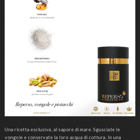
Una ricetta esclusiva, al sapore di mare. Sgusciate le
vongole e conservate la loro acqua di cottura. In una