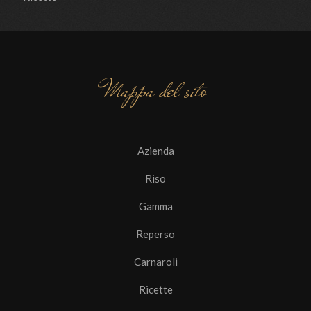
Mappa del sito
Azienda
Riso
Gamma
Reperso
Carnaroli
Ricette