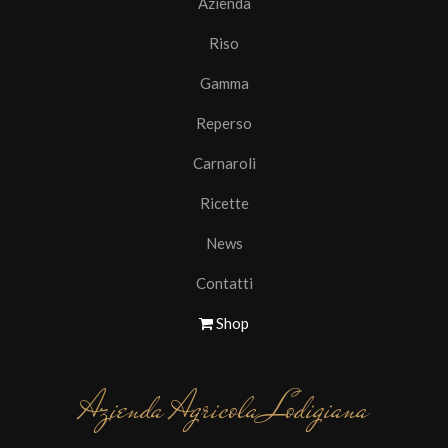
Azienda
Riso
Gamma
Reperso
Carnaroli
Ricette
News
Contatti
Shop
Azienda Agricola Lodigiana