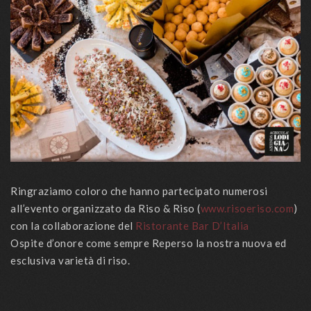
Ringraziamo coloro che hanno partecipato numerosi
all’evento organizzato da Riso & Riso (
www.risoeriso.com
)
con la collaborazione del
Ristorante Bar D’Italia
Ospite d’onore come sempre Reperso la nostra nuova ed
esclusiva varietà di riso.