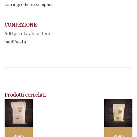
con ingredienti semplici.
CONFEZIONE
500 gr tela, atmosfera
modificata
Prodotti correlati
RISO
RISO