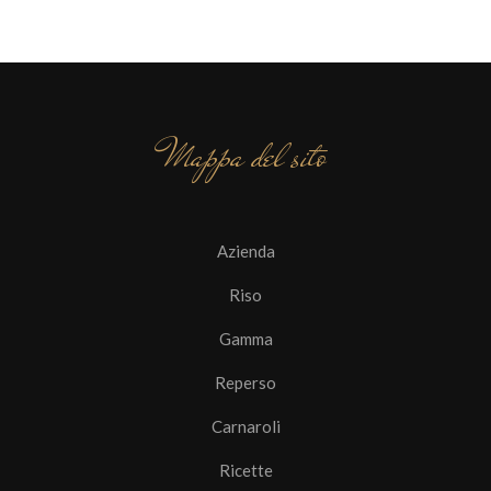
Mappa del sito
Azienda
Riso
Gamma
Reperso
Carnaroli
Ricette