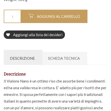
AGGIUNGI AL CARRELLO
Aggiungi alla lista dei desideri
DESCRIZIONE
SCHEDA TECNICA
Descrizione
Il Vialone Nano è un ottimo riso che assorbe bene i condimenti
ed ha una valida resa in cottura. E’ adatto più per risotti che per
minestre. Si sposa perfettamente con i sapori più tradizionali
italiani in quanto permette di avere una varietà di impieghi e,
con un po’ d’amore, si possono realizzare piatti gustosi anche