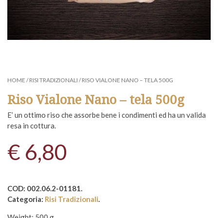
HOME
/
RISI TRADIZIONALI
/ RISO VIALONE NANO – TELA 500G
Riso Vialone Nano – tela 500g
E’ un ottimo riso che assorbe bene i condimenti ed ha un valida
resa in cottura.
€
6,80
COD:
002.06.2-01181
.
Categoria:
Risi Tradizionali
.
Weight:
500 g