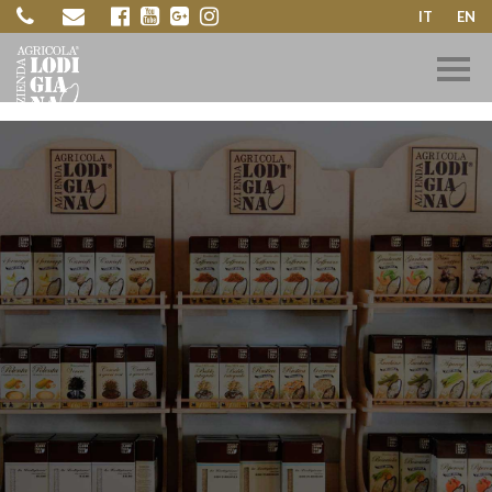
IT
EN