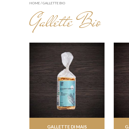
HOME
/ GALLETTE BIO
Gallette Bio
GALLETTE DI MAIS
G