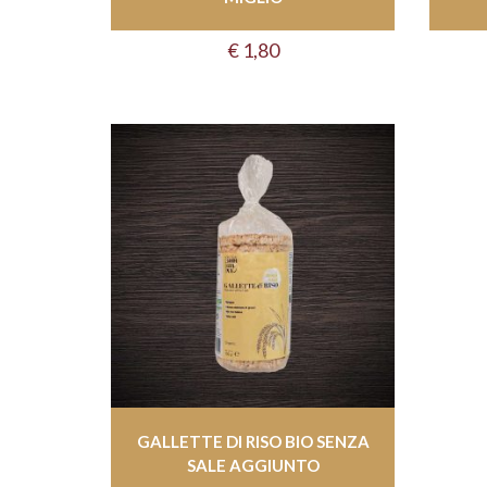
€
1,80
GALLETTE DI RISO BIO SENZA
SALE AGGIUNTO