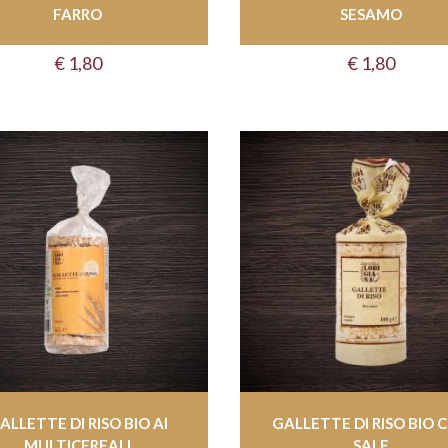
FARRO
SESAMO
€
1,80
€
1,80
ALLETTE DI RISO BIO AI
GALLETTE DI RISO BIO 
MULTICEREALI
SALE