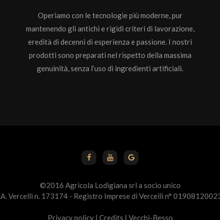
Operiamo con le tecnologie più moderne, pur
mantenendo gli antichi e rigidi criteri di lavorazione,
eredità di decenni di esperienza e passione. I nostri
prodotti sono preparati nel rispetto della massima
genuinità, senza l’uso di ingredienti artificiali.
©2016 Agricola Lodigiana srl a socio unico
E.A. Vercelli n. 173174 - Registro Imprese di Vercelli n° 01908120023
Privacy policy
|
Credits
|
Vecchi-Besso