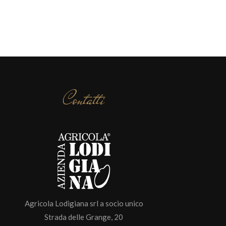
Contatti
Agricola Lodigiana srl a socio unico
Strada delle Grange, 20