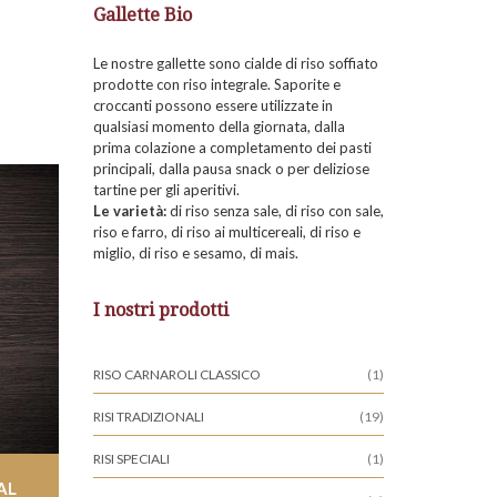
Gallette Bio
Le nostre gallette sono cialde di riso soffiato
prodotte con riso integrale. Saporite e
croccanti possono essere utilizzate in
qualsiasi momento della giornata, dalla
prima colazione a completamento dei pasti
principali, dalla pausa snack o per deliziose
tartine per gli aperitivi.
Le varietà:
di riso senza sale, di riso con sale,
riso e farro, di riso ai multicereali, di riso e
miglio, di riso e sesamo, di mais.
I nostri prodotti
RISO CARNAROLI CLASSICO
(1)
RISI TRADIZIONALI
(19)
RISI SPECIALI
(1)
AL