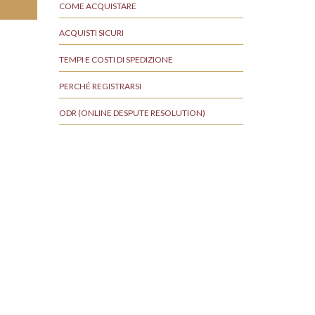
COME ACQUISTARE
ACQUISTI SICURI
TEMPI E COSTI DI SPEDIZIONE
PERCHÉ REGISTRARSI
ODR (ONLINE DESPUTE RESOLUTION)