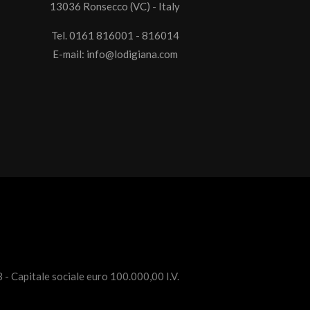
13036 Ronsecco (VC) - Italy
Tel. 0161 816001 - 816014
E-mail:
info@lodigiana.com
 - Capitale sociale euro 100.000,00 I.V.