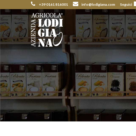
+39 0161 816001
info@lodigiana.com
Seguici