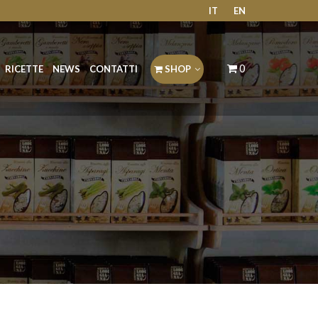
IT
EN
0
RICETTE
NEWS
CONTATTI
SHOP